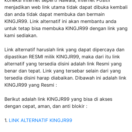
koneksi internet seperti Nawala, Internet Positif
menjadikan web link utama tidak dapat dibuka kembali
dan anda tidak dapat membuka dan bermain
KINGJR99. Link alternatif ini akan membantu anda
untuk tetap bisa membuka KINGJR99 dengan link yang
kami sediakan.
Link alternatif haruslah link yang dapat dipercaya dan
dipastikan RESMI milik KINGJR99, maka dari itu link
alternatif yang tersedia disini adalah link Resmi yang
benar dan tepat. Link yang tersebar selain dari yang
tersedia disini harap diabaikan. Dibawah ini adalah link
KINGJR99 yang Resmi :
Berikut adalah link KINGJR99 yang bisa di akses
dengan cepat, aman, dan anti blokir :
1.
LINK ALTERNATIF KINGJR99