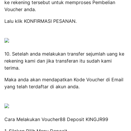
ke rekening tersebut untuk memproses Pembelian
Voucher anda.
Lalu klik KONFIRMASI PESANAN.
10. Setelah anda melakukan transfer sejumlah uang ke
rekening kami dan jika transferan itu sudah kami
terima.
Maka anda akan mendapatkan Kode Voucher di Email
yang telah terdaftar di akun anda.
Cara Melakukan Voucher88 Deposit KINGJR99