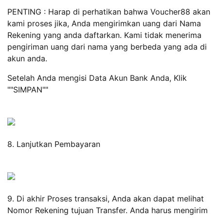
PENTING : Harap di perhatikan bahwa Voucher88 akan
kami proses jika, Anda mengirimkan uang dari Nama
Rekening yang anda daftarkan. Kami tidak menerima
pengiriman uang dari nama yang berbeda yang ada di
akun anda.
Setelah Anda mengisi Data Akun Bank Anda, Klik
""SIMPAN""
8. Lanjutkan Pembayaran
9. Di akhir Proses transaksi, Anda akan dapat melihat
Nomor Rekening tujuan Transfer. Anda harus mengirim