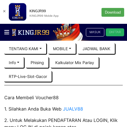
×
KINGJR99
Download
KINGJR99 Mobile App
MASUK
DAFTAR
TENTANG KAMI
MOBILE
JADWAL BANK
Info
Phising
Kalkulator Mix Parlay
RTP-Live-Slot-Gacor
Cara Membeli Voucher88
1. Silahkan Anda Buka Web
JUALV88
2. Untuk Melakukan PENDAFTARAN Atau LOGIN, Klik