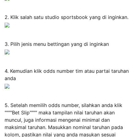
2. Klik salah satu studio sportsbook yang di inginkan.
3. Pilih jenis menu bettingan yang di inginkan
4. Kemudian klik odds number tim atau partai taruhan
anda
5. Setelah memilih odds number, silahkan anda klik
""""Bet Slip"""" maka tampilan nilai taruhan akan
muncul, juga informasi mengenai minimal dan
maksimal taruhan. Masukkan nominal taruhan pada
kolom, pastikan nilai yang anda masukan sesuai